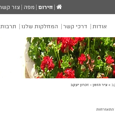
עמוד
חירום
מפה
צור קשר
הבית
אודות
דרכי קשר
המחלקות שלנו
תרבות 
קב
>
ציר הזמן - זכרון יעקב
 התאזרחות