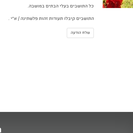
כל התושבים בעלי הבתים במושבה.
התושבים קיבלו תעודות זהות פלשתינה / א"י .
שלח הודעה
מ