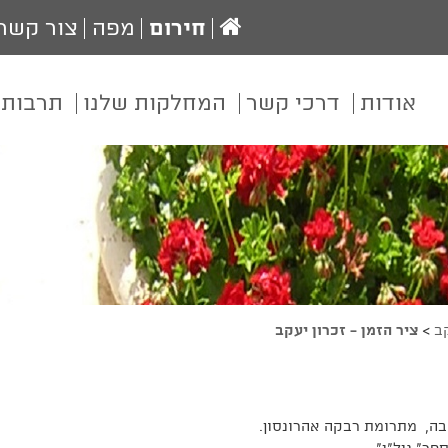
עמוד
חירום
מפה
צור קשר
הבית
אודות
דרכי קשר
המחלקות שלנו
תרבות 
קב
>
ציר הזמן - זכרון יעקב
בה, מתרומת רבקה אהרונסון.