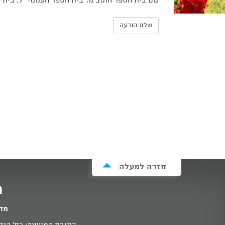
שם בית הספר הוסב מ:"בית הספר העממי" ל: בית ספ
שלח הודעה
חזרה למעלה
מ
מדי