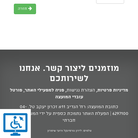
חזרה
מוזמנים ליצור קשר. אנחנו
לשירותכם
מדיניות פרטיות
,
הצהרת נגישות
,
פניה למפעילי האתר
,
פורטל
עובדי המועצה
כתובת המועצה: רח' הנדיב 11א זכרון יעקב טל.
04-
6297100
| הפעלת האתר נתמכת כספית על ידי המשרד לשוויון
חברתי
צלמים: לירון גורפינקל ורועי שימרון