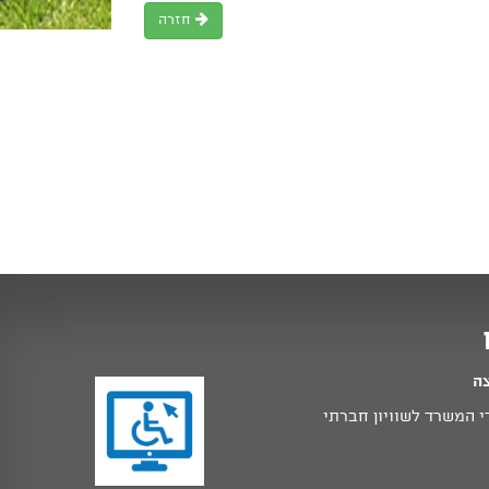
חזרה
צה
 המשרד לשוויון חברתי