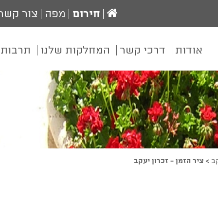
עמוד
חירום
מפה
צור קשר
הבית
אודות
דרכי קשר
המחלקות שלנו
תרבות 
קב
>
ציר הזמן - זכרון יעקב