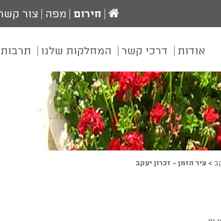
עמוד
חירום
מפה
צור קשר
הבית
אודות
דרכי קשר
המחלקות שלנו
תרבות 
קב
>
ציר הזמן - זכרון יעקב