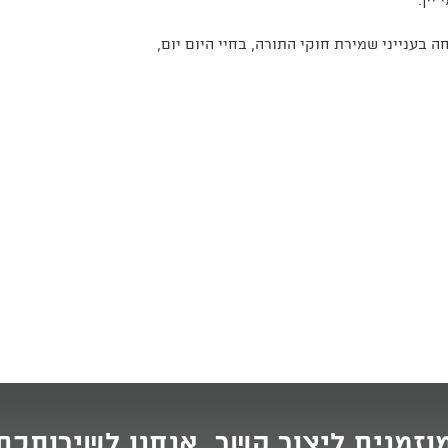
יין.
ה בענייני שמירת חוקי התורה, בחיי היום יום,
וזמנים ליצור קשר. אנחנו לשירותכם