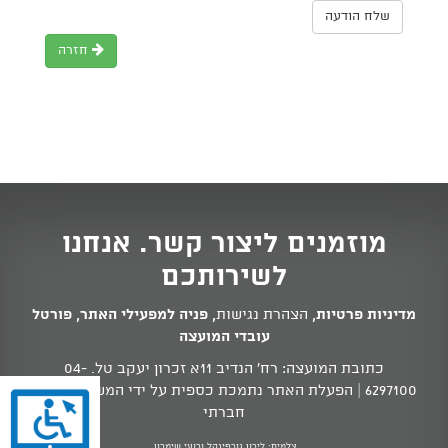
שלח הודעה
חזרה
מוזמנים ליצור קשר. אנחנו
לשירותכם
מדיניות פרטיות
,
הצהרת נגישות
,
פניה למפעילי האתר
,
פורטל
עובדי המועצה
כתובת המועצה: רח' הנדיב 11א זכרון יעקב טל.
04-
6297100
| הפעלת האתר נתמכת כספית על ידי המשרד לשוויון
חברתי
צלמים: לירון גורפינקל ורועי שימרון