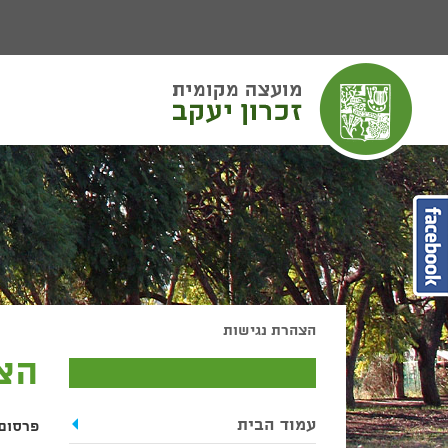
יפוש
חיפוש
הצהרת נגישות
הצ
עמוד הבית
פרסום ה