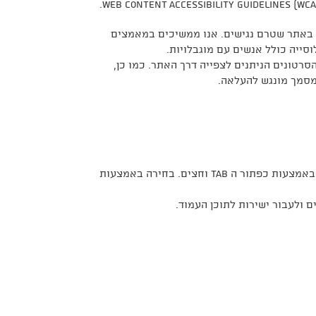
ים באתר שטרם נגישים. אנו ממשיכים במאמצים
ייה כולל אנשים עם מוגבלויות.
סרטונים הניתנים לצפייה דרך האתר. כמו כן,
מסמך מונגש להעלאה.
כלל הפעולות באתר ניתנות לביצוע וניווט באמצעות המקלדת. מעברים באמצעות כפתור ה tab וחצים. בחירה באמצעות
ולעבור ישירות לתוכן העמוד.