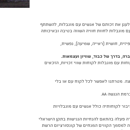
שאר, לעגן את זכותם של אנשים עם מוגבלות, להשתתף
 מוגבלות לחוות חוויה השווה בטיבה ובאיכותה
 פיזית, חושית (ראייה, שמיעה), נפשית,
ה, בדרך של כבוד, שוויון ועצמאות.
חות עם מוגבלות לקוחות שווי זכויות, הזכאים
צה. מטרתנו לאפשר לכל לקוח עם או בלי
בור לקוחותיה כולל אנשים עם מוגבלויות
רה פעלה בהתאם להנחיות הנגישות בתקן הישראלי
באינטרנט" - לרמה AA . תקן ישראלי זה זהה למסמך הקווים המנחים של קונסורציום הרשת