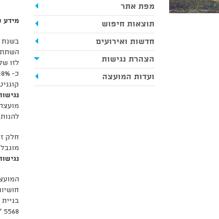
מפת אתר
מידע כ
תוצאות חיפוש
חדשות ואירועים
השתתפו
הצהרת נגישות
לזו של
ועדות המועצה
קוגניט
נגישות
מועצה 
להנות 
חלק זה
מוגבלו
נגישות
המועצה
חושיות
בניית 