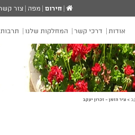
עמוד
חירום
מפה
צור קשר
הבית
אודות
דרכי קשר
המחלקות שלנו
תרבות 
קב
>
ציר הזמן - זכרון יעקב