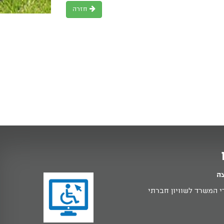
חזרה
צה
 המשרד לשוויון חברתי