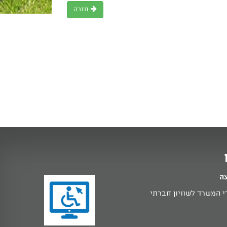
חזרה
צה
 המשרד לשוויון חברתי