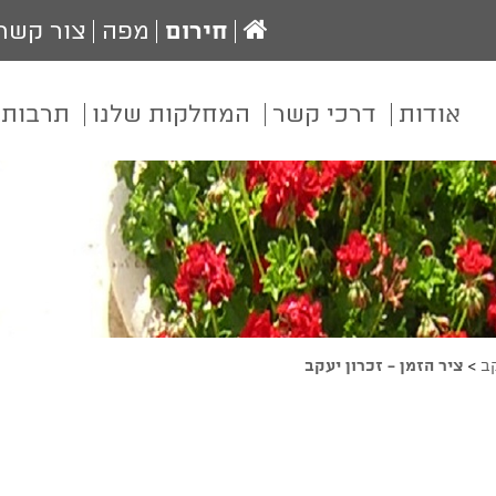
עמוד
חירום
מפה
צור קשר
הבית
אודות
דרכי קשר
המחלקות שלנו
תרבות 
קב
>
ציר הזמן - זכרון יעקב