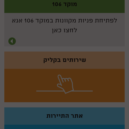
מוקד 106
לפתיחת פניות מקוונות במוקד 106 אנא
לחצו כאן
קראו
עוד
-
שירותים בקליק
מוקד
106
שירותים
בקליק
אתר התיירות