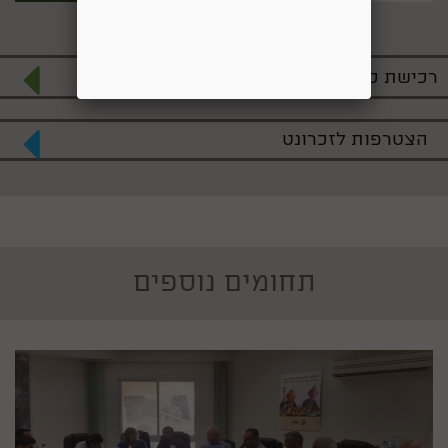
רכישת כרטיסים למופעי תרבות וארועים
הצטרפות לזכרונט
תחומים נוספים