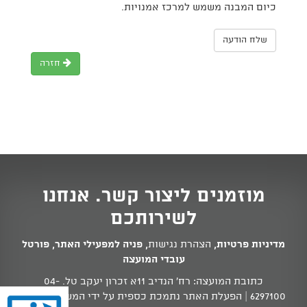
כיום המבנה משמש למרכז אמנויות.
שלח הודעה
חזרה
מוזמנים ליצור קשר. אנחנו
לשירותכם
מדיניות פרטיות
,
הצהרת נגישות
,
פניה למפעילי האתר
,
פורטל
עובדי המועצה
כתובת המועצה: רח' הנדיב 11א זכרון יעקב טל.
04-
6297100
| הפעלת האתר נתמכת כספית על ידי המשרד לשוויון