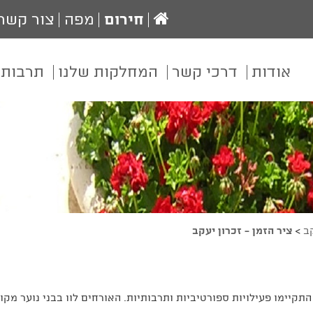
עמוד
חירום
מפה
צור קשר
הבית
אודות
דרכי קשר
המחלקות שלנו
תרבות 
קב
>
ציר הזמן - זכרון יעקב