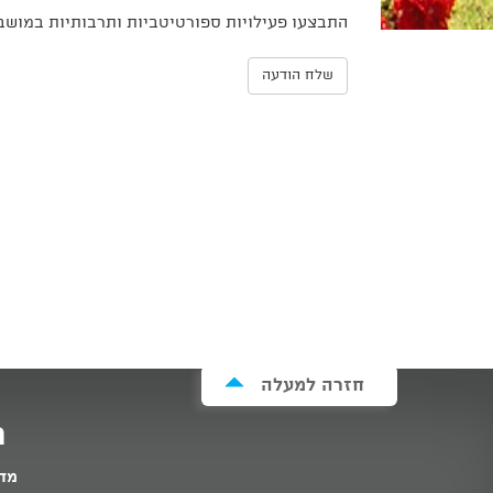
התבצעו פעילויות ספורטיטביות ותרבותיות במושב
שלח הודעה
חזרה למעלה
מ
מדי