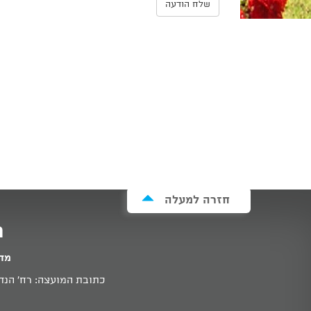
שלח הודעה
חזרה למעלה
מ
מדי
כתובת המועצה: רח' הנדיב 11א זכרון יעקב