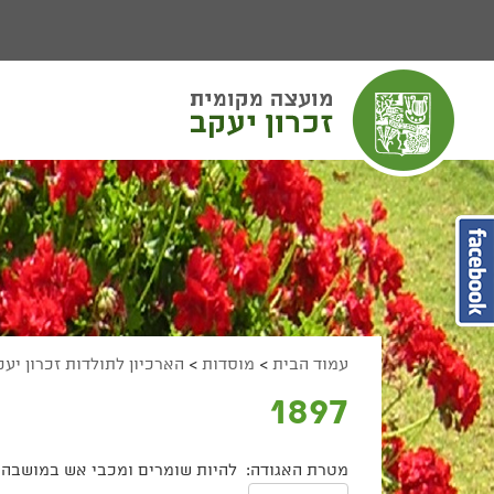
יפוש
חיפוש
מעבר לתוכן העמוד
מעבר לתפריט ראשי
הגדל גודל פונט
הקטן גודל פונט
מצב ניגודיות גבוהה
מצב ניגודיות נמוכה
הצג קישורים
הצהרת נגישות
עמוד הבית
>
מוסדות
>
הארכיון לתולדות זכרון יע
1897
מטרת האגודה: להיות שומרים ומכבי אש במושבה ז