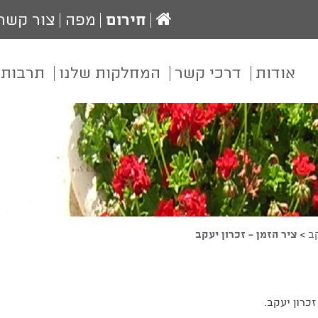
עמוד
חירום
מפה
צור קשר
הבית
אודות
דרכי קשר
המחלקות שלנו
תרבות 
קב
>
ציר הזמן - זכרון יעקב
כרון יעקב.