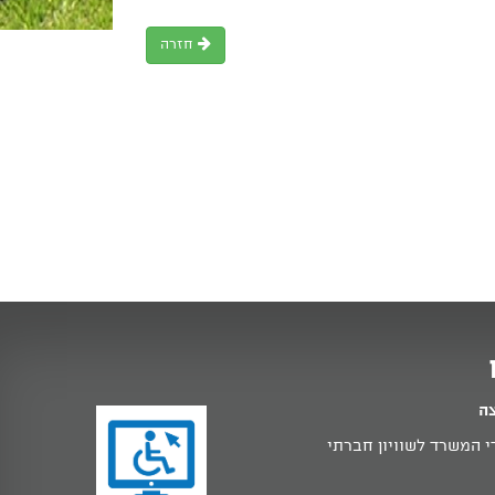
חזרה
צה
 המשרד לשוויון חברתי