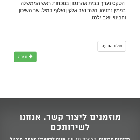
הטקס נערך בבית אהרנסון בנוכחות ראש הממשלה
בנימין נתניהו, השר זאב אלקין ואלוף במיל. שר השיכון
והבינוי יואב גלנט.
שלח הודעה
חזרה
מוזמנים ליצור קשר. אנחנו
לשירותכם
מדיניות פרטיות
,
הצהרת נגישות
,
פניה למפעילי האתר
,
פורטל