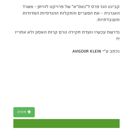
קבינט הגז פרס ל"נאס"א" של פרויקט לוויתן - משרד
האנרגיה - את הפערים והתקלות ההנדסיות המדודות
והעובדתיות.
נדרשת עכשיו וועדת חקירה טרם קרות האסון ולא אחריו
!!!
נכתב ע"י
Avigdor Klein
חזרה