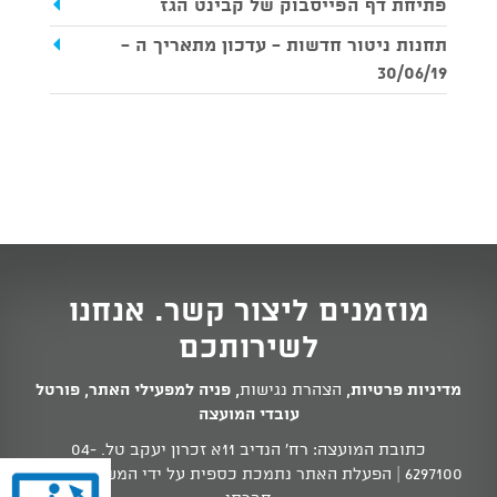
פתיחת דף הפייסבוק של קבינט הגז
תחנות ניטור חדשות - עדכון מתאריך ה -
30/06/19
מוזמנים ליצור קשר. אנחנו
לשירותכם
מדיניות פרטיות
,
הצהרת נגישות
,
פניה למפעילי האתר
,
פורטל
עובדי המועצה
כתובת המועצה: רח' הנדיב 11א זכרון יעקב טל.
04-
6297100
| הפעלת האתר נתמכת כספית על ידי המשרד לשוויון