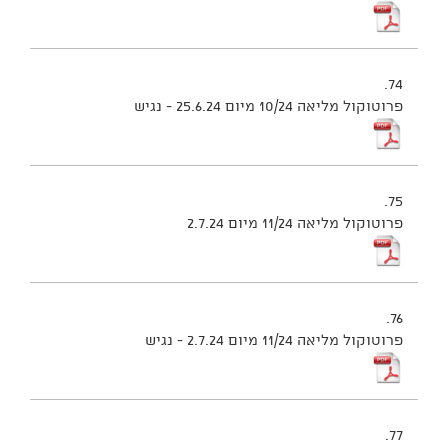
74.
פרוטוקול מליאה 10/24 מיום 25.6.24 - נגיש
75.
פרוטוקול מליאה 11/24 מיום 2.7.24
76.
פרוטוקול מליאה 11/24 מיום 2.7.24 - נגיש
77.