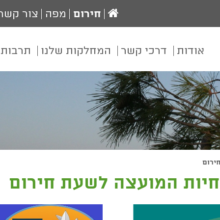
עמוד
חירום
מפה
צור קשר
הבית
אודות
דרכי קשר
המחלקות שלנו
תרבות 
ירום
חיות המועצה לשעת חירום