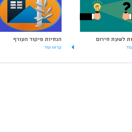
ת לשעת חירום
הנחיות פיקוד העורף
וד
קראו עוד