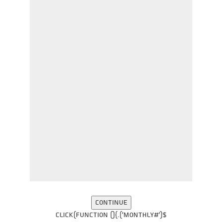
$('#monthly').click(function (){