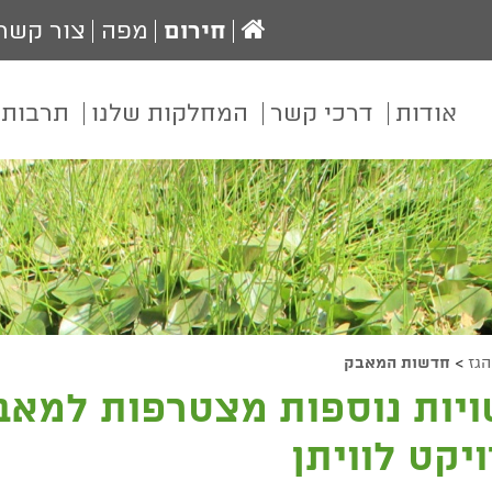
עמוד
חירום
מפה
צור קשר
הבית
אודות
דרכי קשר
המחלקות שלנו
תרבות 
גז
>
חדשות המאבק
יות נוספות מצטרפות למאב
יקט לוויתן