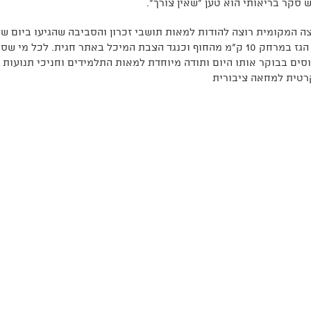
 סקר בריאותי הוא טען "שאין צורך".
 המקומית רוצה להודות למאות תושבי זכרון והסביבה שהגיעו ביום ש
סים בבוקר אותו היום ותודה מיוחדת למאות התלמידים וחניכי תנועות ה
רטית למחאה ציבורית