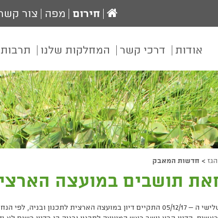
עמוד
חירום
מפה
צור קשר
הבית
אודות
דרכי קשר
המחלקות שלנו
תרבות 
גז
>
חדשות המאבק
ת תושבים במועצה הארצית 
ביום שלישי ה – 05/12/17 התקיים דיון במועצה הארצית לתכנון ובנ