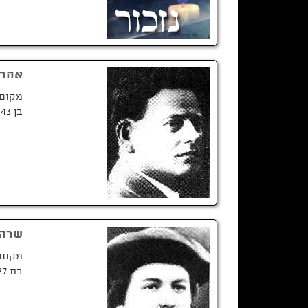
אהרן
מקום 
בן 43 בנופלו
שרה 
מקום 
בת 27 בנופלה