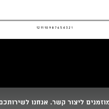
12
11
10
9
8
7
6
5
4
3
2
1
וזמנים ליצור קשר. אנחנו לשירותכם