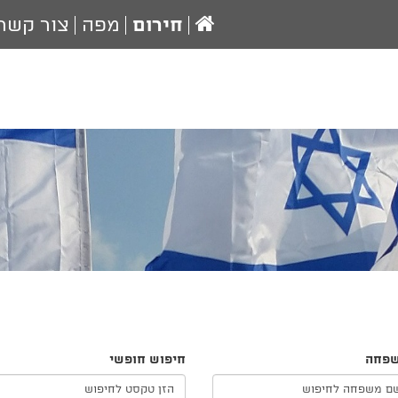
עמוד
חירום
מפה
צור קשר
הבית
פחה
חיפוש חופשי