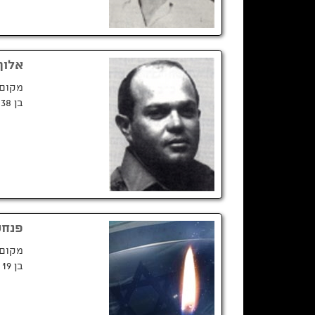
אלוף
מקום 
בן 38 בנופלו
פנחס
מקום 
בן 19 בנופלו