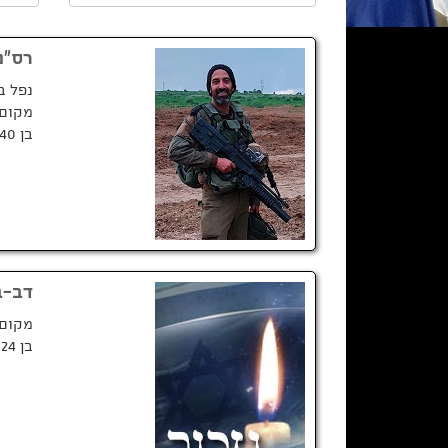
רס"ם 
נפל ב
מקום 
בן 40 בנופלו.
דב-ב
מקום 
בן 24 בנופלו