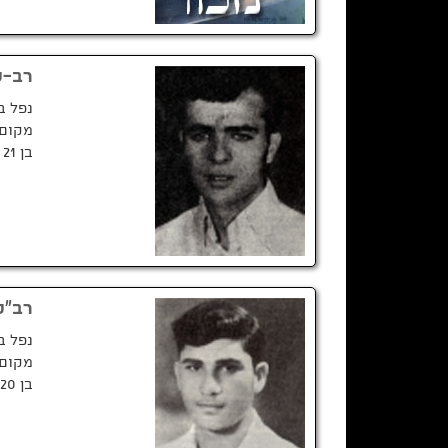
רב-ט
נפל ב
מקום 
בן 21 בנופלו
רב"ט
נפל ב
מקום 
בן 20 בנופלו