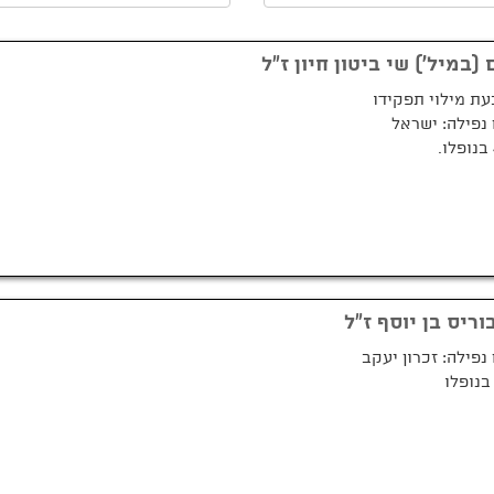
(במיל') שי ביטון חיון ז"ל
עת מילוי תפקידו
נפילה: ישראל
וריס בן יוסף ז"ל
נפילה: זכרון יעקב