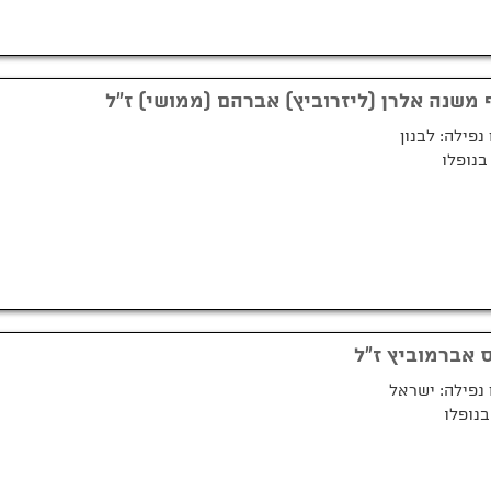
 משנה אלרן (ליזרוביץ) אברהם (ממושי) ז"ל
נפילה: לבנון
 אברמוביץ ז"ל
נפילה: ישראל