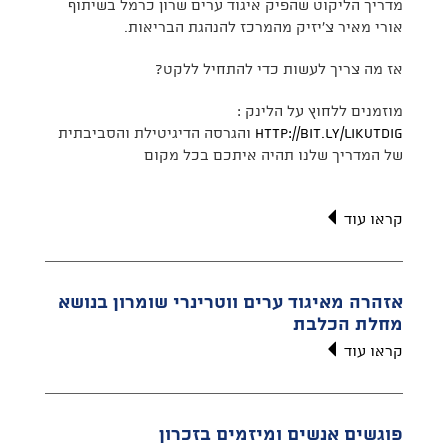
מדריך הליקוט שהפיק איגוד ערים שרון כרמל בשיתוף
אורי מאיר צ'יזיק מהמרכז להנהגת הבריאות.
אז מה צריך לעשות כדי להתחיל ללקט?
מוזמנים ללחוץ על הלינק :
http://bit.ly/LikutDig
והגרסה הדיגיטילת והסביבתית
של המדריך שלנו תהיה איתכם בכל מקום
קראו עוד
אזהרה מאיגוד ערים ווטרינרי שומרון בנושא
מחלת הכלבת
קראו עוד
פוגשים אנשים ומיזמים בזכרון