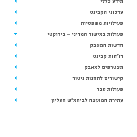
מידע כללי
עדכוני הקבינט
פעילויות משפטיות
פעולות במישור המדיני – בירוקטי
חדשות המאבק
דו"חות קבינט
מצטרפים למאבק
קישורים לתחנות ניטור
פעולות עבר
עתירת המועצה לביהמ"ש העליון