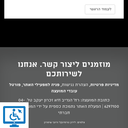
לעמוד הראשי
מוזמנים ליצור קשר. אנחנו
לשירותכם
מדיניות פרטיות
,
הצהרת נגישות
,
פניה למפעילי האתר
,
פורטל
עובדי המועצה
כתובת המועצה: רח' הנדיב 11א זכרון יעקב טל.
04-
6297100
| הפעלת האתר נתמכת כספית על ידי המשרד לשוויון
חברתי
צלמים: לירון גורפינקל ורועי שימרון