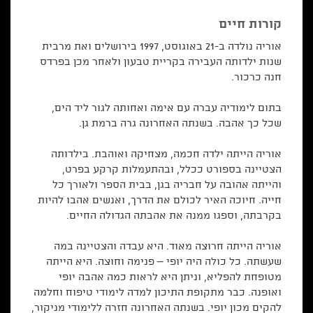
קורות חיים
אוריה נולדה ב-21 באוגוסט, 1997 בירושלים ואת מרבית
שנות ילדותה העבירה בקריית טבעון ולאחר מכן בפרדס
חנה כרכור.
בתום לימודיה עברה עם אימה ואחותה לגור ליד הים,
שכל כך אהבה. בשנתה האחרונה גרה ברמת גן.
אוריה הייתה ילדה חכמה, מצחיקה ואוהבת. בילדותה
הצטיינה בספורט ככלל, ובהתעמלות קרקע בפרט,
והייתה אהובה על חבריה בגן, בבית הספר ולאורך כל
חייה. חיוכה האיר לכולם את הדרך, ואנשים אהבו להיות
בקרבתה, וספגו ממנה את אהבתה הגדולה החיים.
אוריה הייתה חרוצה מאוד. היא עבדה והצטיינה במה
שעשתה. כל כולה היה יופי – פנימה וחוצה. היא הייתה
מטופחת להפליא, וניתן היא לראות כמה אהבה יופי
ואופנה. כבר מתקופת התיכון למדה לימודי טיפוח וחלמה
להקים מכון יופי. בשנתה האחרונה חזרה ללימודי מניקור,