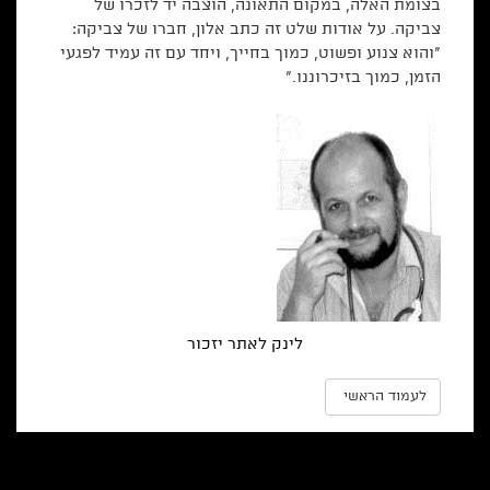
בצומת האלה, במקום התאונה, הוצבה יד לזכרו של
צביקה. על אודות שלט זה כתב אלון, חברו של צביקה:
"והוא צנוע ופשוט, כמוך בחייך, ויחד עם זה עמיד לפגעי
הזמן, כמוך בזיכרוננו."
לינק לאתר יזכור
לעמוד הראשי