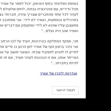
כמופת הפלוגתי בסוף האימון, יכול לספר על אמיר כ
סבל נדירים, עם מוטיבציה גבוהה, לוחם שלעולם לא
לעזור לכל אחד מהחברים שצריך עזרה, חברותי בצו
בתרגילים ובמסעות, ואמיר לא לידי. אני מסתובב ל
מתעצבן עליו שהוא לא לידי ומתעסק עם דברים אחר
ואמיר שוב היה נעלם..."
חגי, מפקד המחלקה בטירונות, העיד על לבו הרחב ש
אני נזכר ברצון העז של אמיר למן הרגע בו סיים את
לסייע לו להגיע לתפקיד שכזה. כשאני חושב על אמי
המייחד אותו, אם זו הנכונות לעזור תמיד, אם זה ח
להיות בחברתו..."
אנדרטה לזכרו של אמיר
לעמוד הראשי