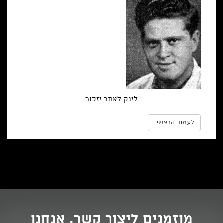
לינק לאתר יזכור
לעמוד הראשי
מוזמנים ליצור קשר. אנחנו