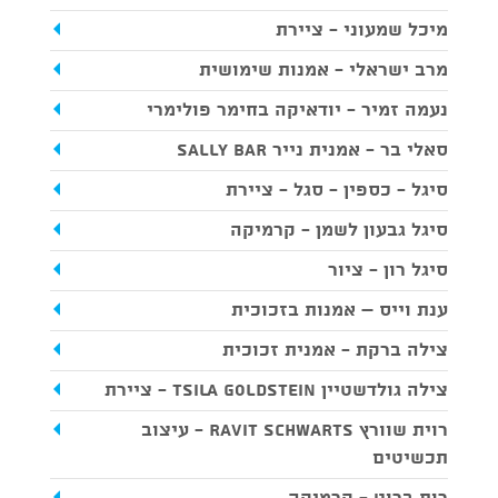
מיכל שמעוני - ציירת
מרב ישראלי - אמנות שימושית
נעמה זמיר - יודאיקה בחימר פולימרי
סאלי בר - אמנית נייר SALLY BAR
סיגל - כספין - סגל - ציירת
סיגל גבעון לשמן - קרמיקה
סיגל רון - ציור
ענת וייס – אמנות בזכוכית
צילה ברקת - אמנית זכוכית
צילה גולדשטיין Tsila Goldstein - ציירת
רוית שוורץ Ravit schwarts - עיצוב
תכשיטים