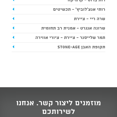
רות ברוט - קרמיקה
רותי אנצ'לוביץ' - תכשיטים
שרה ריי - ציירת
שרונה אנגרט - אמנית רב תחומית
תמר שלייסנר - ציירת - ציורי אווירה
תקופת האבן STONE-AGE
מוזמנים ליצור קשר. אנחנו
לשירותכם