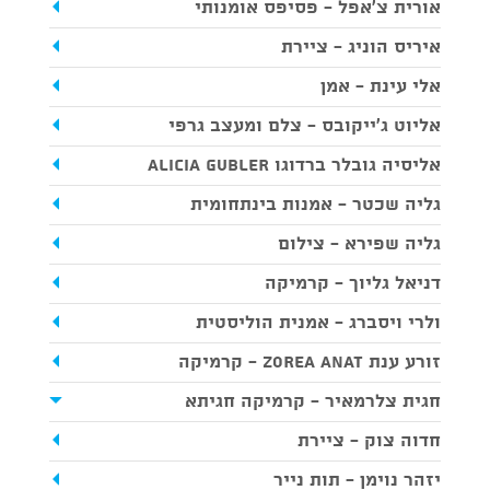
אורית צ'אפל - פסיפס אומנותי
איריס הוניג - ציירת
אלי עינת - אמן
אליוט ג'ייקובס - צלם ומעצב גרפי
אליסיה גובלר ברדוגו Alicia Gubler
גליה שכטר - אמנות בינתחומית
גליה שפירא - צילום
דניאל גליוך - קרמיקה
ולרי ויסברג - אמנית הוליסטית
זורע ענת Zorea Anat - קרמיקה
חגית צלרמאיר - קרמיקה חגיתא
חדוה צוק - ציירת
יזהר נוימן - תות נייר