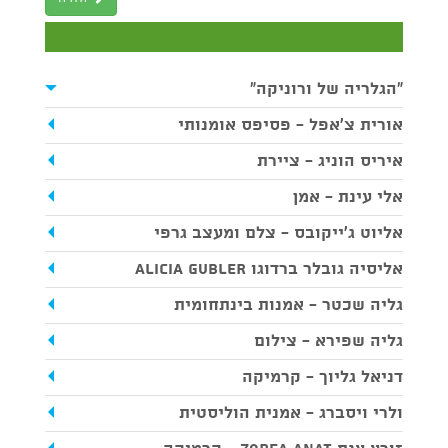
"הגלריה של ורוניקה"
אורית צ'אפל - פסיפס אומנותי
איריס הוניג - ציירת
אלי עינת - אמן
אליוט ג'ייקובס - צלם ומעצב גרפי
אליסיה גובלר ברדוגו Alicia Gubler
גליה שכטר - אמנות בינתחומית
גליה שפירא - צילום
דניאל גליוך - קרמיקה
ולרי ויסברג - אמנית הוליסטית