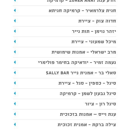
זורע ענת Zorea Anat - קרמיקה
חגית צלרמאיר - קרמיקה חגיתא
חדוה צוק - ציירת
יזהר נוימן - תות נייר
מיכל שמעוני - ציירת
מרב ישראלי - אמנות שימושית
נעמה זמיר - יודאיקה בחימר פולימרי
סאלי בר - אמנית נייר SALLY BAR
סיגל - כספין - סגל - ציירת
סיגל גבעון לשמן - קרמיקה
סיגל רון - ציור
ענת וייס – אמנות בזכוכית
צילה ברקת - אמנית זכוכית