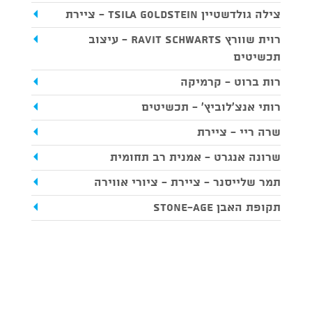
צילה גולדשטיין Tsila Goldstein - ציירת
רוית שוורץ Ravit schwarts - עיצוב
תכשיטים
רות ברוט - קרמיקה
רותי אנצ'לוביץ' - תכשיטים
שרה ריי - ציירת
שרונה אנגרט - אמנית רב תחומית
תמר שלייסנר - ציירת - ציורי אווירה
תקופת האבן STONE-AGE