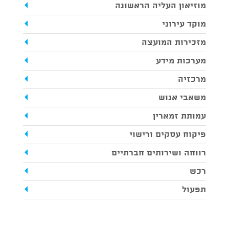
מוזיאון העליה הראשונה
מוקד עירוני
מזכירות המועצה
מערכות מידע
מרכזיה
משאבי אנוש
עמותת זמארין
פיקוח עסקים ורישוי
רווחה ושירותים חברתיים
רכש
תפעול