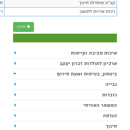
קב"ט מוסדות חינוך
חי
רכזת שירות לתושב
רי
חזרה
איכות סביבה וקיימות
ארכיון לתולדות זכרון יעקב
ביטחון, בטיחות ושעת חירום
גבייה
גזברות
המשמר האזרחי
הנדסה
חינוך