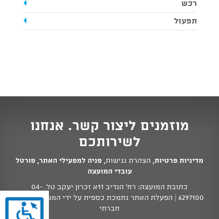
רכש
תפעול
מוזמנים ליצור קשר. אנחנו
לשירותכם
מדיניות פרטיות
,
הצהרת נגישות
,
פניה למפעילי האתר
,
פורטל
עובדי המועצה
כתובת המועצה: רח' הנדיב 11א זכרון יעקב טל.
04-
6297100
| הפעלת האתר נתמכת כספית על ידי המשרד לשוויון
חברתי