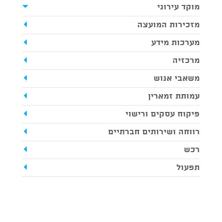
מוקד עירוני
מזכירות המועצה
מערכות מידע
מרכזיה
משאבי אנוש
עמותת זמארין
פיקוח עסקים ורישוי
רווחה ושירותים חברתיים
רכש
תפעול