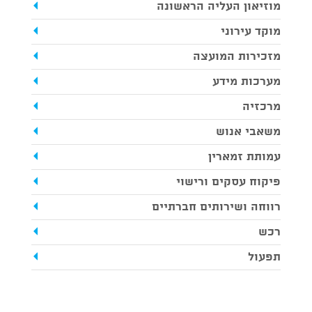
מוזיאון העליה הראשונה
מוקד עירוני
מזכירות המועצה
מערכות מידע
מרכזיה
משאבי אנוש
עמותת זמארין
פיקוח עסקים ורישוי
רווחה ושירותים חברתיים
רכש
תפעול