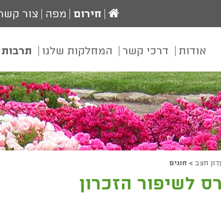
עמוד
חירום
מפה
צור קשר
הבית
אודות
דרכי קשר
המחלקות שלנו
תרבות 
דון חצב
>
חוגים
ס לשיפור הזכרון