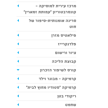
מרכז עירית למוסיקה -
קונסרבטוריון ״עמותת זמארין״
סריגה אומנותית-סיפור של
חוט
פילאטיס מזרן
פלדנקרייז
ציור ורישום
קבוצת הליכה
קורס לשיפור הזכרון
קרמיקה - מבוגר וילד
קרמיקה "סטודיו מחוץ לבית"
ריקודי בטן
שחמט