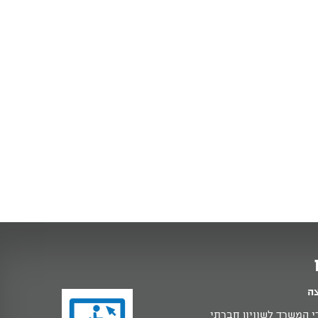
צה
 המשרד לשוויון חברתי