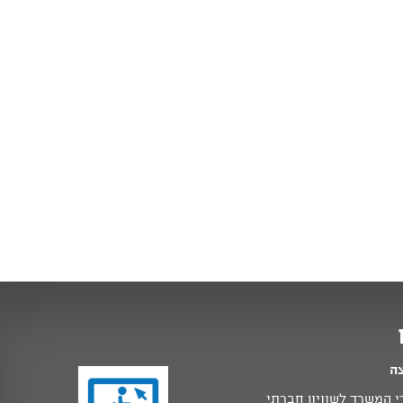
צה
 המשרד לשוויון חברתי