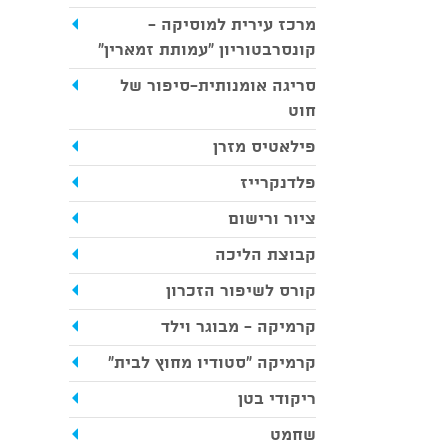
מרכז עירית למוסיקה -
קונסרבטוריון ״עמותת זמארין״
סריגה אומנותית-סיפור של
חוט
פילאטיס מזרן
פלדנקרייז
ציור ורישום
קבוצת הליכה
קורס לשיפור הזכרון
קרמיקה - מבוגר וילד
קרמיקה "סטודיו מחוץ לבית"
ריקודי בטן
שחמט