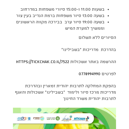
בשעות 11:00 ו-15:00 סיורי משפחות במדרחוב
בשעה 13:00 סיור משפחות ברמת הנדיב בעין צור
בשעה 19:00 סיור ערב בבירכה מקווה הראשונים
וממשיך למערת המיש
הסיורים ללא תשלום
בהדרכת מדריכות "בשבילינו"
ההרשמה באתר אשכולות
https://tickchak.co.il/7522
לפרטים
0778994990
בהפקת המחלקה לתרבות יהודית זמארין ובהדרכת
מדריכות מרכז סיור ולימוד "בשבילינו" אשכולות והאגף
לתרבות יהודית משרד החינוך