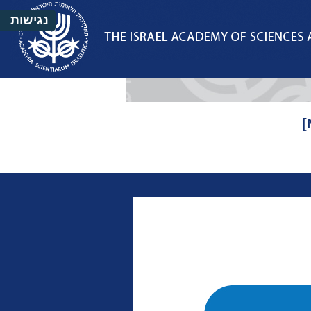
לעמוד
עמוד
חיפוש
נגישות
הפייסבוק
הבית
של
מועצת
זכרון
יעקב
[